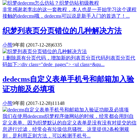
非常感谢老李出的这一套教程，本人也是一开始学习这个课程
接触的dedecms哦，dedecms可以说是新手入门的首选了！...
织梦列表页分页错位的几种解决方法
小熊
9年前
(2017-12-28)
6335
1.删除原有分页代码，增加新的列表页分页代码列表页分页代
码如下:<div class="dede_pages"> <ul class=&qu...
dedecms自定义表单手机号和邮箱加入验
证功能及必填项
小熊
9年前
(2017-12-28)
11148
我们在使用dedecms织梦程序做网站的时候，经常都会用到自
定义表单。因为织梦默认的自定义表单是没有没有对提交的信
息进行过滤，经常会有垃圾信息骚扰。这里提供2条检测规
则，是利用正则方法，可以检测手机号...