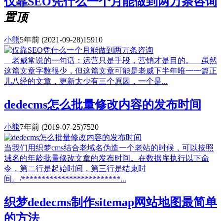
仅靠SEO凭什么一个月能做到两万条咨询
置顶
小熊
5年前
(2021-09-28)
15910
老威常说的一句话：运营只是手段，营销才是目的。 虽然
这篇文章字数很少，但这篇文章可能是老威下半年唯一一篇正
儿八经的文章，更新太少有三个原因，一个是...
dedecms怎么批量修改内容的发布时间
小熊
7年前
(2019-07-25)
7520
当我们用织梦cms结合老域名伪造一个老站的时候，可以按照
域名的年龄批量修改文章的发布时间。在数据库执行以下命
令，第二行是起始时间，第三行是结束时
间。/*************************...
织梦dedecms制作sitemap网站地图最简单
的方法