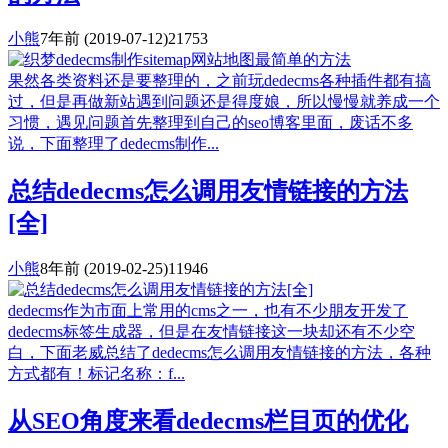
小熊
7年前
(2019-07-12)
21753
果然各类资料还是要整理的，之前玩dedecms各种插件都有搞
过，但是再做新站遇到问题还是得度娘，所以慢慢就养成一个
习惯，遇见问题首先整理到自己的seo博客里面，废话不多
说，下面整理了dedecms制作...
总结dedecms怎么调用友情链接的方法
[全]
小熊
8年前
(2019-02-25)
11946
dedecms作为市面上常用的cms之一，也有不少朋友开发了
dedecms标签生成器，但是在友情链接这一块却还有不少空
白，下面老威总结了dedecms怎么调用友情链接的方法，各种
方式都有！标记名称：f...
从SEO角度来看dedecms栏目页的优化