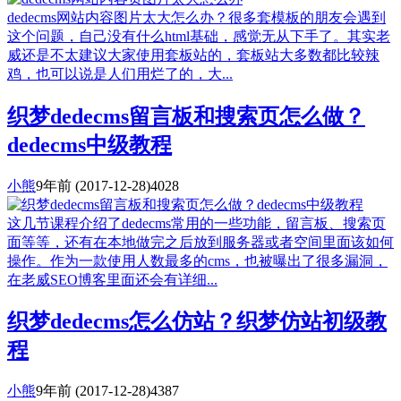
dedecms网站内容图片太大怎么办？很多套模板的朋友会遇到
这个问题，自己没有什么html基础，感觉无从下手了。其实老
威还是不太建议大家使用套板站的，套板站大多数都比较辣
鸡，也可以说是人们用烂了的，大...
织梦dedecms留言板和搜索页怎么做？
dedecms中级教程
小熊
9年前
(2017-12-28)
4028
这几节课程介绍了dedecms常用的一些功能，留言板、搜索页
面等等，还有在本地做完之后放到服务器或者空间里面该如何
操作。作为一款使用人数最多的cms，也被曝出了很多漏洞，
在老威SEO博客里面还会有详细...
织梦dedecms怎么仿站？织梦仿站初级教
程
小熊
9年前
(2017-12-28)
4387