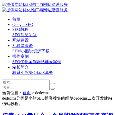
首页
Google SEO
SEO教程
SEO常见问题
网站建设
互联网杂谈
SEM
小熊说
资源下载
操作案例
SEO优化案例
网站建设案例
站长简介
联系小熊
SEO优化套餐
当前位置：
首页
> dedecms
dedecms分类是小熊SEO博客搜集的织梦dedecms二次开发建站
仿站教程。