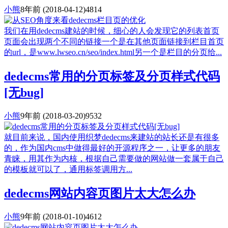
小熊
8年前
(2018-04-12)
4814
我们在用dedecms建站的时候，细心的人会发现它的列表首页
页面会出现两个不同的链接一个是在其他页面链接到栏目首页
的url，是www.lwseo.cn/seo/index.html另一个是栏目的分页给...
dedecms常用的分页标签及分页样式代码
[无bug]
小熊
9年前
(2018-03-20)
9532
就目前来说，国内使用织梦dedecms来建站的站长还是有很多
的，作为国内cms中做得最好的开源程序之一，让更多的朋友
青睐，用其作为内核，根据自己需要做的网站做一套属于自己
的模板就可以了，通用标签调用方...
dedecms网站内容页图片太大怎么办
小熊
9年前
(2018-01-10)
4612