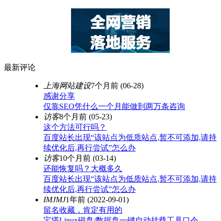
最新评论
上海网站建设
7个月前
(06-28)
感谢分享
仅靠SEO凭什么一个月能做到两万条咨询
访客
8个月前
(05-23)
这个方法可行吗？
百度站长出现“该站点为低质站点,暂不可添加,请持
续优化后,再行尝试”怎么办
访客
10个月前
(03-14)
还能恢复吗？大概多久
百度站长出现“该站点为低质站点,暂不可添加,请持
续优化后,再行尝试”怎么办
IMJMJ
1年前
(2022-09-01)
留名收藏，肯定有用的
宝塔Linux磁盘/数据盘一键自动挂载工具口令