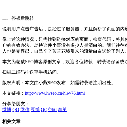
二、停顿后跳转
说明用户点击广告后，是经过了服务器，并且解析了页面的内容
像上述这种情况，只需找到链接对应的页面，检查代码，将其
户的有效办法。劫持这件小事没有多少人是清白的。我们往往
人也是零容忍，自己辛辛苦苦花钱引来的流量白白送给了别人
本文为老威SEO博客原创文章，欢迎各位转载，转载请保留或
扫描二维码推送至手机访问。
版权声明：本文由
小熊SEO
发布，如需转载请注明出处。
本文链接：
http://www.lwseo.cn/hlw/76.html
分享给朋友：
微博
QQ
微信
豆瓣
QQ空间
领英
相关文章