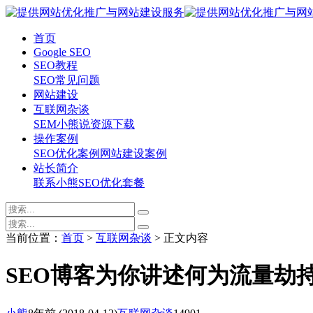
首页
Google SEO
SEO教程
SEO常见问题
网站建设
互联网杂谈
SEM
小熊说
资源下载
操作案例
SEO优化案例
网站建设案例
站长简介
联系小熊
SEO优化套餐
当前位置：
首页
>
互联网杂谈
> 正文内容
SEO博客为你讲述何为流量劫