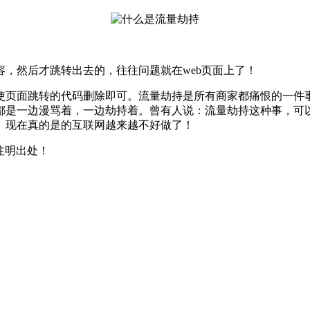
，然后才跳转出去的，往往问题就在web页面上了！
使页面跳转的代码删除即可。流量劫持是所有商家都痛恨的一件
都是一边漫骂着，一边劫持着。曾有人说：流量劫持这种事，可
。现在真的是的互联网越来越不好做了！
注明出处！