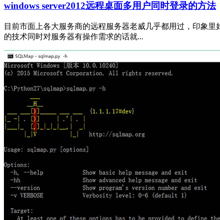
windows server2012远程桌面多用户同时登录的方法
目前市面上各大服务商的远程服务器老威几乎都用过，印象里
的技术同时对服务器有操作需求的话就...