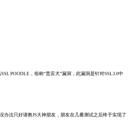
L POODLE，俗称“贵宾犬”漏洞，此漏洞是针对SSL3.0中
没办法只好请教JS大神朋友，朋友在几番测试之后终于实现了