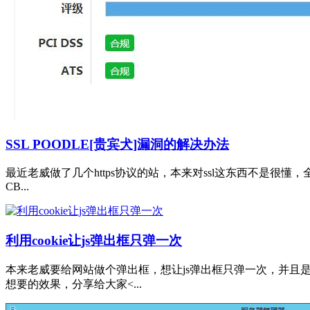
SSL POODLE[贵宾犬]漏洞的解决办法
最近老威做了几个https协议的站，本来对ssl这东西不是很懂，全
CB...
利用cookie让js弹出框只弹一次
本来老威要给网站做个弹出框，想让js弹出框只弹一次，并且
想要的效果，分享给大家<...