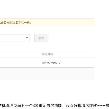
主机管理页面有一个301重定向的功能，设置好根域名跳转ww