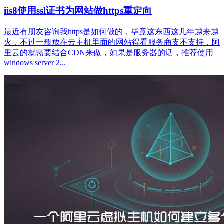
iis8使用ssl证书为网站做https重定向
最近有朋友咨询我https是如何做的，毕竟这东西这几年越来越
火，不过一般放在云主机里面的网站得看服务商支不支持，阿
里云的就需要结合CDN来做，如果是服务器的话，推荐使用
windows server 2...