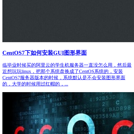
CentOS7下如何安装GUI图形界面
临毕业时候买的阿里云的学生机服务器一直没怎么用，然后最
近想玩玩linux，把那个系统盘换成了CentOS系统的，安装
CentOS7服务器版本的时候，系统默认是不会安装图形界面
的，大学的时候用过红帽的，...