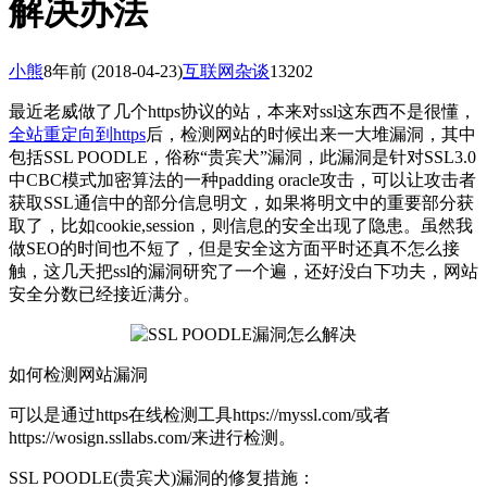
解决办法
小熊
8年前
(2018-04-23)
互联网杂谈
13202
最近老威做了几个https协议的站，本来对ssl这东西不是很懂，
全站重定向到https
后，检测网站的时候出来一大堆漏洞，其中
包括SSL POODLE，俗称“贵宾犬”漏洞，此漏洞是针对SSL3.0
中CBC模式加密算法的一种padding oracle攻击，可以让攻击者
获取SSL通信中的部分信息明文，如果将明文中的重要部分获
取了，比如cookie,session，则信息的安全出现了隐患。虽然我
做SEO的时间也不短了，但是安全这方面平时还真不怎么接
触，这几天把ssl的漏洞研究了一个遍，还好没白下功夫，网站
安全分数已经接近满分。
如何检测网站漏洞
可以是通过https在线检测工具https://myssl.com/或者
https://wosign.ssllabs.com/来进行检测。
SSL POODLE(贵宾犬)漏洞的修复措施：