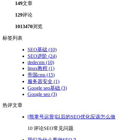
149
文章
129
评论
1013470
浏览
标签列表
SEO基础
(10)
SEO进阶
(24)
dedecms
(10)
linux教程
(1)
帝国cms
(15)
服务器安全
(1)
Google seo基础
(3)
Google seo
(3)
热评文章
[熊掌号运营]以后的SEO优化应该怎么做
10 评论
SEO常见问题
我们为什么要做SEO？