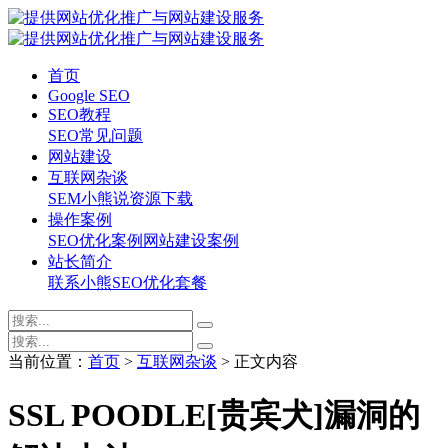
首页
Google SEO
SEO教程
SEO常见问题
网站建设
互联网杂谈
SEM
小熊说
资源下载
操作案例
SEO优化案例
网站建设案例
站长简介
联系小熊
SEO优化套餐
当前位置：
首页
>
互联网杂谈
> 正文内容
SSL POODLE[贵宾犬]漏洞的