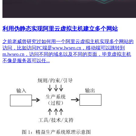
利用伪静态实现阿里云虚拟主机建立多个网站
之前老威曾研究过如何用一个阿里云虚拟主机实现多个网站的
访问，比如访问PC端是www.lwseo.cn，移动端可以跳转到
m.lwseo.cn，访问不同的域名以及不同的页面，毕竟虚拟主机
不像是服务器可以任...