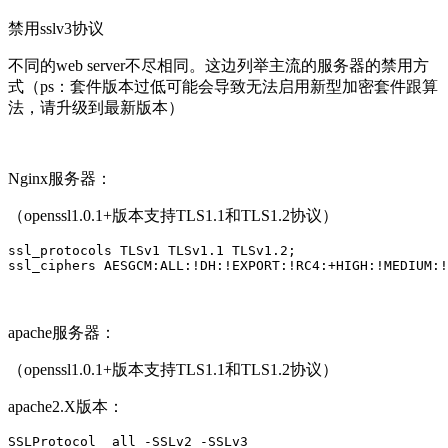
禁用sslv3协议
不同的web server不尽相同。这边列举主流的服务器的禁用方
式（ps：套件版本过低可能会导致无法启用新型加密套件跟算
法，请升级到最新版本）
Nginx服务器：
（openssl1.0.1+版本支持TLS1.1和TLS1.2协议）
ssl_protocols TLSv1 TLSv1.1 TLSv1.2; 

ssl_ciphers AESGCM:ALL:!DH:!EXPORT:!RC4:+HIGH:!MEDIUM:!
apache服务器：
（openssl1.0.1+版本支持TLS1.1和TLS1.2协议）
apache2.X版本：
SSLProtocol  all -SSLv2 -SSLv3
