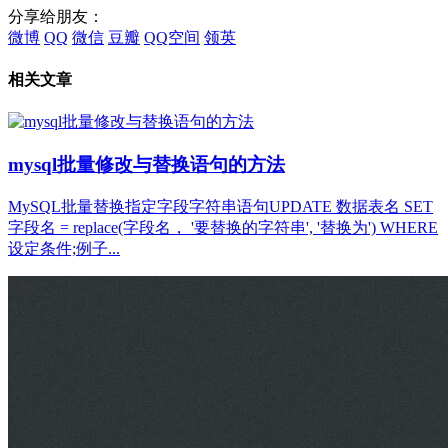
分享给朋友：
微博
QQ
微信
豆瓣
QQ空间
领英
相关文章
mysql批量修改与替换语句的方法
MySQL批量替换指定字段字符串语句UPDATE 数据表名 SET
字段名 = replace(字段名， '要替换的字符串', '替换为') WHERE
设定条件;例子...