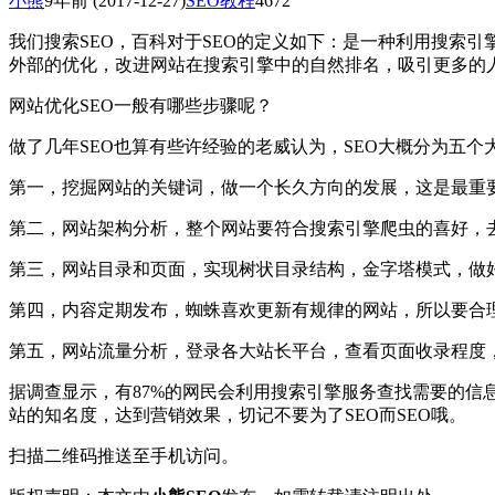
小熊
9年前
(2017-12-27)
SEO教程
4672
我们搜索SEO，百科对于SEO的定义如下：是一种利用搜索引
外部的优化，改进网站在搜索引擎中的自然排名，吸引更多的
网站优化SEO一般有哪些步骤呢？
做了几年SEO也算有些许经验的老威认为，SEO大概分为五个
第一，挖掘网站的关键词，做一个长久方向的发展，这是最重
第二，网站架构分析，整个网站要符合搜索引擎爬虫的喜好，去除
第三，网站目录和页面，实现树状目录结构，金字塔模式，做
第四，内容定期发布，蜘蛛喜欢更新有规律的网站，所以要合
第五，网站流量分析，登录各大站长平台，查看页面收录程度
据调查显示，有87%的网民会利用搜索引擎服务查找需要的
站的知名度，达到营销效果，切记不要为了SEO而SEO哦。
扫描二维码推送至手机访问。