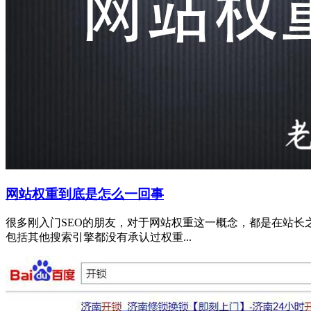
网站权重到底是怎么一回事
很多刚入门SEO的朋友，对于网站权重这一概念，都是在站
包括其他搜索引擎都没有承认过权重...