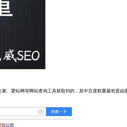
长之家、爱站网等网站查询工具获取到的，其中百度权重最初是由