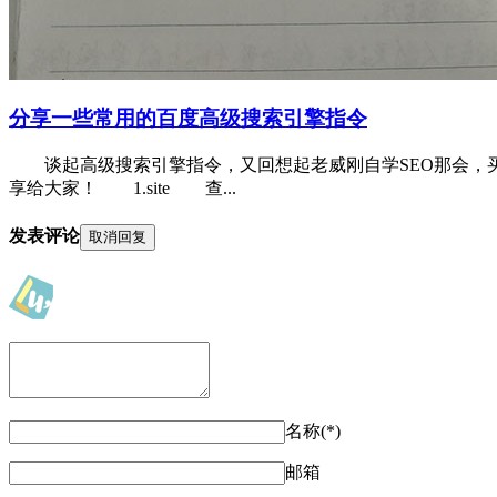
分享一些常用的百度高级搜索引擎指令
谈起高级搜索引擎指令，又回想起老威刚自学SEO那会，买
享给大家！ 1.site 查...
发表评论
取消回复
名称(*)
邮箱