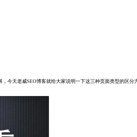
，今天老威SEO博客就给大家说明一下这三种页面类型的区分