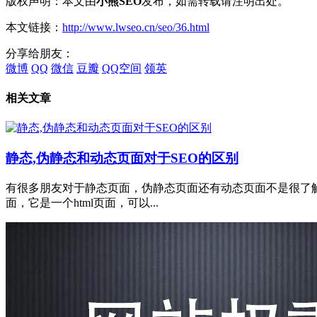
版权声明：本文由
小熊SEO
发布，如需转载请注明出处。
本文链接：
http://www.lwseo.cn/seo/36.html
分享给朋友：
微博
QQ
微信
豆瓣
QQ空间
领英
相关文章
静态,伪静态和动态页面对于SEO的区别
有很多朋友对于静态页面，伪静态页面还有动态页面不是很了解
面，它是一个html页面，可以...