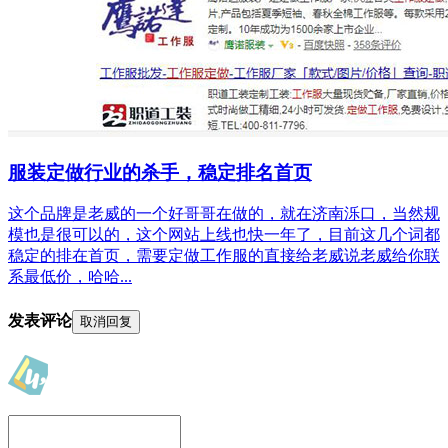
服装定做行业的杀手，稳定排名首页
这个品牌是老威的一个好哥哥在做的，就在济南泺口，当然规
模也是很可以的，这个网站上线也快一年了，目前这几个词都
稳定的排在首页，需要定做工作服的直接给老威说老威给你联
系最低价，哈哈...
发表评论
取消回复