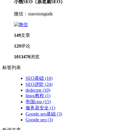
小熊SEO（原老威SEO）
微信：xiaoxiongtalk
149
文章
129
评论
1013470
浏览
标签列表
SEO基础
(10)
SEO进阶
(24)
dedecms
(10)
linux教程
(1)
帝国cms
(15)
服务器安全
(1)
Google seo基础
(3)
Google seo
(3)
热评文章