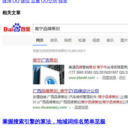
微博
QQ
微信
豆瓣
QQ空间
领英
相关文章
掌握搜索引擎的算法，地域词排名简单至极