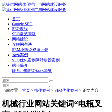
首页
Google SEO
SEO教程
SEO常见问题
网站建设
互联网杂谈
SEM
小熊说
资源下载
操作案例
SEO优化案例
网站建设案例
站长简介
联系小熊
SEO优化套餐
当前位置：
首页
>
操作案例
>
SEO优化案例
> 正文内容
机械行业网站关键词“电瓶叉