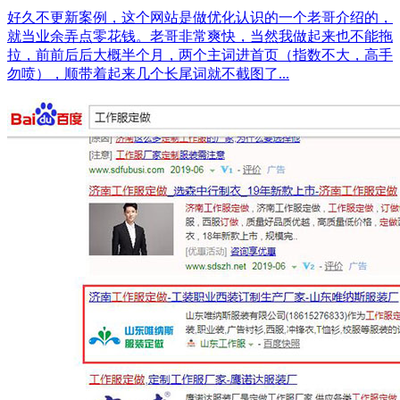
好久不更新案例，这个网站是做优化认识的一个老哥介绍的，
就当业余弄点零花钱。老哥非常爽快，当然我做起来也不能拖
拉，前前后后大概半个月，两个主词进首页（指数不大，高手
勿喷），顺带着起来几个长尾词就不截图了...