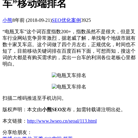
车”移动端排名
小熊
8年前
(2018-09-21)
SEO优化案例
3925
“电瓶叉车”这个词百度指数200+，指数虽然不是很大，但是叉
车行业网站竞争异常激烈，据老威了解，单找每个地级市就有
数十家叉车店。这个词做了四个月左右，正规优化，时间也不
短了，目前移动关键词排在百度百科下面，可想而知，搜这个
词的大都是有购买需求的，卖出一台车的利润各位老板心里都
明白。
扫描二维码推送至手机访问。
版权声明：本文由
小熊SEO
发布，如需转载请注明出处。
本文链接：
http://www.lwseo.cn/seoal/113.html
分享给朋友：