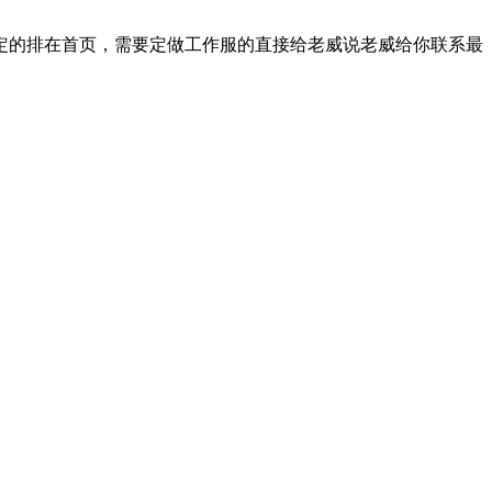
定的排在首页，需要定做工作服的直接给老威说老威给你联系最