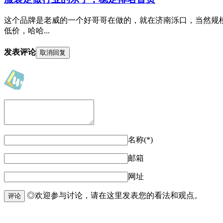
这个品牌是老威的一个好哥哥在做的，就在济南泺口，当然规
低价，哈哈...
发表评论
取消回复
名称(*)
邮箱
网址
◎欢迎参与讨论，请在这里发表您的看法和观点。
评论