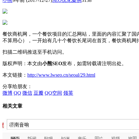
小熊
9年前
(2017-12-27)
SEO优化案例
3138
餐饮商机网，一个餐饮项目的汇总网站，里面的内容汇聚了国
不算用心），一开始有几十个餐饮长尾词在首页，餐饮商机网
扫描二维码推送至手机访问。
版权声明：本文由
小熊SEO
发布，如需转载请注明出处。
本文链接：
http://www.lwseo.cn/seoal/29.html
分享给朋友：
微博
QQ
微信
豆瓣
QQ空间
领英
相关文章