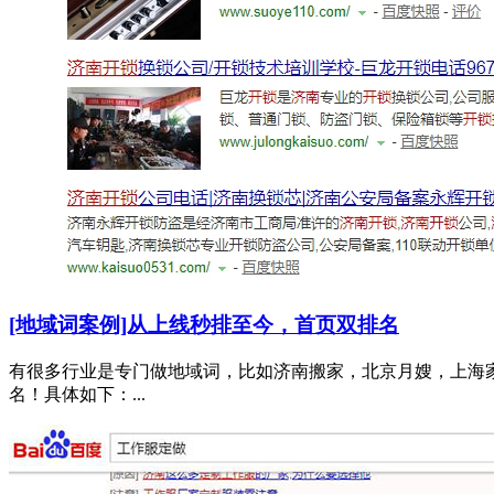
[地域词案例]从上线秒排至今，首页双排名
有很多行业是专门做地域词，比如济南搬家，北京月嫂，上海
名！具体如下：...