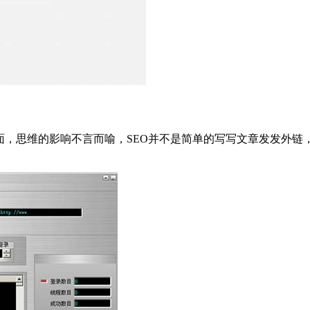
面，思维的影响不言而喻，SEO并不是简单的写写文章发发外