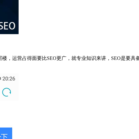
，运营占得面要比SEO更广，就专业知识来讲，SEO是要具备