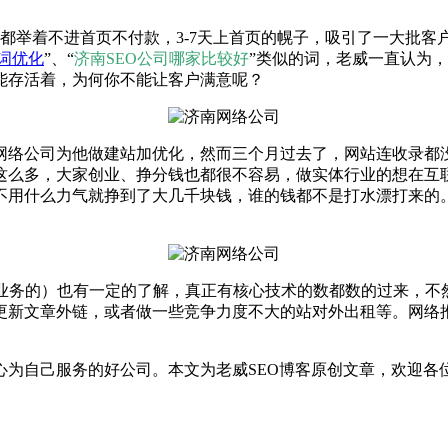
公司都举着不进首页不付款，3-7天上首页的幌子，吸引了一大
词优化
”、
“
济南SEO公司哪家比较好
”
类似的词，老威一直认为，
能存活着，为何你不能让客户满意呢？
网络公司为他做建站加优化，然而三个月过去了，网站连收录都
这么多，大家创业、挣分钱也都很不容易，做实体行业的想在互
不用什么力气就挣到了大几千块钱，谁的钱都不是打水漂打来的。
广业务的）也有一定的了解，真正有核心技术的数都数的过来，
更新文章外链，或者做一些竞争力度不大的站对外出租等。网络
心为自己服务的好公司。本文为老威SEO博客原创文章，欢迎各