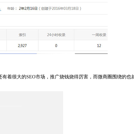
有着很大的SEO市场，推广烧钱烧得厉害，而微商圈围绕的也