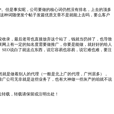
批客户。但是事实呢，公司要做的核心词仍然没有排名，上去的顶多
这种词随便发个帖子发篇优质文章不是就能上去吗，要么客户
没收录，最后老哥也直接放弃这个站了，钱就当扔掉了，也导致
联网上有一定的知名度需要做推广，你要是能做，就好好的给人
SEO说白了就这点东西，说它容易也容易，说它难也难，要注
不然就是做着别人的代理（一般是北上广的代理，广州居多），
推广公司无非就是这些业务了，也有大神做一些灰产的咱就不说
位转载，转载请保留或注明出处！