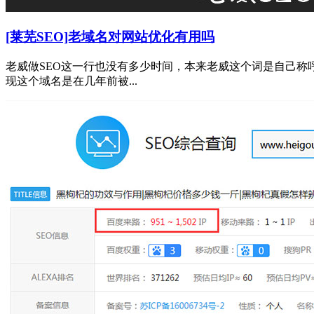
[莱芜SEO]老域名对网站优化有用吗
老威做SEO这一行也没有多少时间，本来老威这个词是自己称呼
现这个域名是在几年前被...