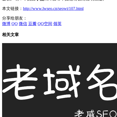
本文链接：
http://www.lwseo.cn/seowt/107.html
分享给朋友：
微博
QQ
微信
豆瓣
QQ空间
领英
相关文章