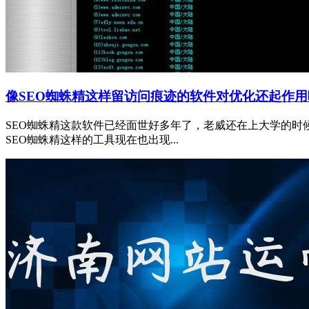
像SEO蜘蛛精这样留访问痕迹的软件对优化还起作用
SEO蜘蛛精这款软件已经面世好多年了，老威还在上大学的
SEO蜘蛛精这样的工具现在也出现...